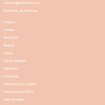
contato@asfloristas.com
Rua Emílio de Menezes
Inverno
Lumina
Rose N.01
Buquês
Caixas
Studio Máxima
Ballerinas
Linha Kids
Presentes por ocasião
Presentes até R$250
Mais vendidos