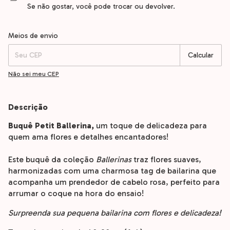
Se não gostar, você pode trocar ou devolver.
Entregas para o CEP:
Alterar CEP
Meios de envio
Calcular
Não sei meu CEP
Descrição
Buquê Petit Ballerina,
um toque de delicadeza para
quem ama flores e detalhes encantadores!
Este buquê da coleção
Ballerinas
traz flores suaves,
harmonizadas com uma charmosa tag de bailarina que
acompanha um prendedor de cabelo rosa, perfeito para
arrumar o coque na hora do ensaio!
Surpreenda sua pequena bailarina com flores e delicadeza!